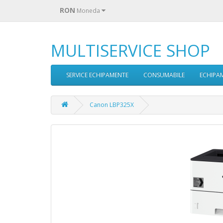
RON
Moneda
MULTISERVICE SHOP
SERVICE ECHIPAMENTE
CONSUMABILE
ECHIPA
Canon LBP325X