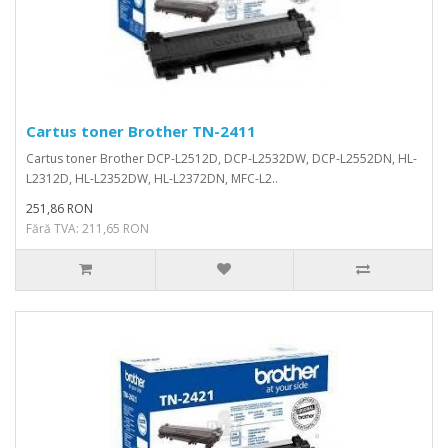
Cartus toner Brother TN-2411
Cartus toner Brother DCP-L2512D, DCP-L2532DW, DCP-L2552DN, HL-
L2312D, HL-L2352DW, HL-L2372DN, MFC-L2..
251,86 RON
Fără TVA: 211,65 RON