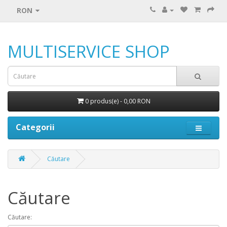
RON
MULTISERVICE SHOP
0 produs(e) - 0,00 RON
Categorii
Căutare
Căutare
Căutare: