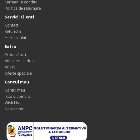
Termeni si conditii
Politica de returnare
Servicii Clienţi
Contact
Returnări
Harta sitului
Extra
Producători
Vouchere cadou
Afiliaţi
Oferte speciale
Contul meu
Contul meu
Istoric comenzi
Wish List
Newsletter